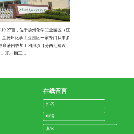
积19.27亩，位于扬州化学工业园区（江
万元，是扬州化学工业园区一家专门从事多
元醇废液回收加工利用项目分两期建设，
/年。现一期工…
在线留言
姓名
电话
其它