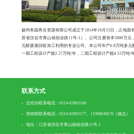
扬州务园再生资源有限公司成立于2014年10月15日，占地面
苏省仪征市青山镇创业路11号-1）。公司注册资本5000
元醇废液回收加工利用的专业公司。本公司年产6.8万吨多
一期工程设计产能2.27万吨/年，二期工程设计产能4.53万吨
联系方式
总经办联系电话：0514-83903168
营销部联系电话：0514-83903177、13390630670（姚总）
地址：江苏省仪征市青山镇创业路11号-1