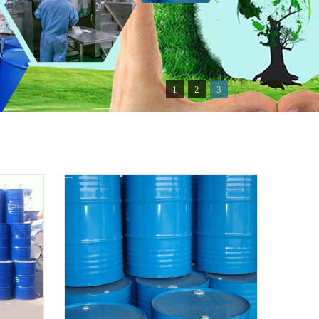
1
2
3