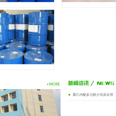
产品
产品
产品
■
聚己内酯多元醇介绍及应用