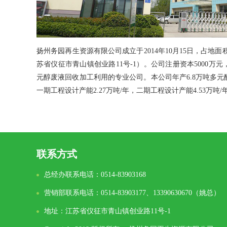
扬州务园再生资源有限公司成立于2014年10月15日，占地面
苏省仪征市青山镇创业路11号-1）。公司注册资本5000
元醇废液回收加工利用的专业公司。本公司年产6.8万吨多
一期工程设计产能2.27万吨/年，二期工程设计产能4.53万吨
联系方式
总经办联系电话：0514-83903168
营销部联系电话：0514-83903177、13390630670（姚总）
地址：江苏省仪征市青山镇创业路11号-1