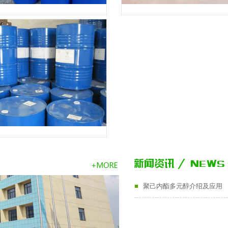
产品
产品
产品
■
聚己内酯多元醇介绍及应用