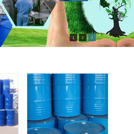
1
2
3