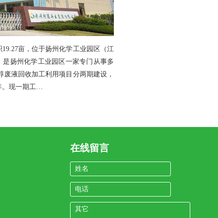
积19.27亩，位于扬州化学工业园区（江
万元，是扬州化学工业园区一家专门从事多
元醇废液回收加工利用项目分两期建设，
/年。现一期工…
在线留言
姓名
电话
其它