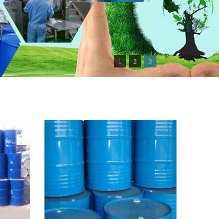
1
2
3