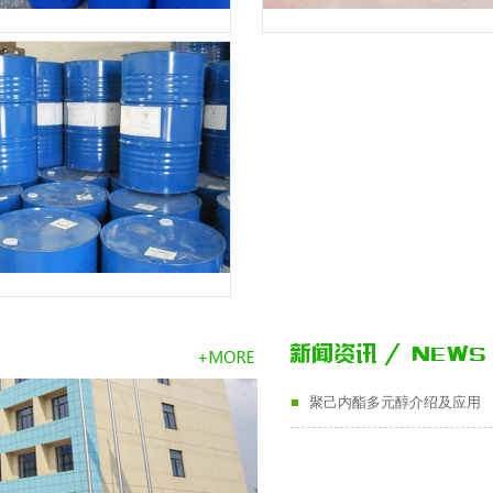
产品
产品
产品
■
聚己内酯多元醇介绍及应用