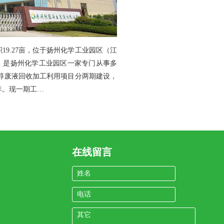
积19.27亩，位于扬州化学工业园区（江
万元，是扬州化学工业园区一家专门从事多
元醇废液回收加工利用项目分两期建设，
/年。现一期工…
在线留言
姓名
电话
其它