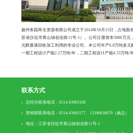
扬州务园再生资源有限公司成立于2014年10月15日，占地面
苏省仪征市青山镇创业路11号-1）。公司注册资本5000
元醇废液回收加工利用的专业公司。本公司年产6.8万吨多
一期工程设计产能2.27万吨/年，二期工程设计产能4.53万吨
联系方式
总经办联系电话：0514-83903168
营销部联系电话：0514-83903177、13390630670（姚总）
地址：江苏省仪征市青山镇创业路11号-1