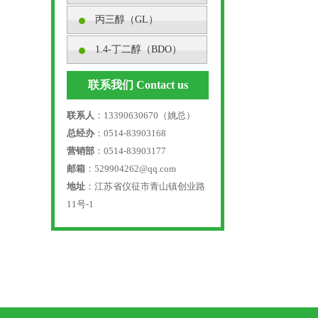
丙三醇（GL）
1.4-丁二醇（BDO）
联系我们 Contact us
联系人
：13390630670（姚总）
总经办
：0514-83903168
营销部
：0514-83903177
邮箱
：529904262@qq.com
地址
：江苏省仪征市青山镇创业路
11号-1