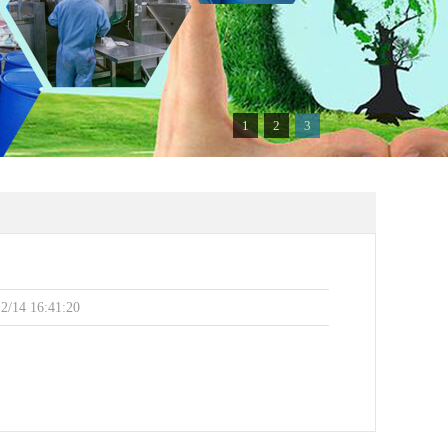
1
2
3
14 16:41:20