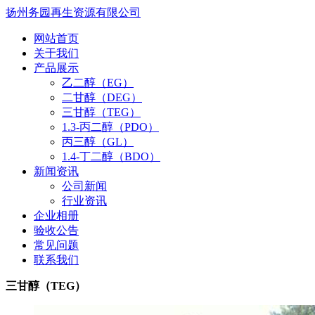
扬州务园再生资源有限公司
网站首页
关于我们
产品展示
乙二醇（EG）
二甘醇（DEG）
三甘醇（TEG）
1.3-丙二醇（PDO）
丙三醇（GL）
1.4-丁二醇（BDO）
新闻资讯
公司新闻
行业资讯
企业相册
验收公告
常见问题
联系我们
三甘醇（TEG）