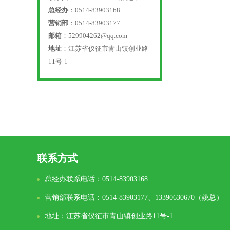
总经办
：0514-83903168
营销部
：0514-83903177
邮箱
：529904262@qq.com
地址
：江苏省仪征市青山镇创业路
11号-1
联系方式
总经办联系电话：0514-83903168
营销部联系电话：0514-83903177、13390630670（姚总）
地址：江苏省仪征市青山镇创业路11号-1