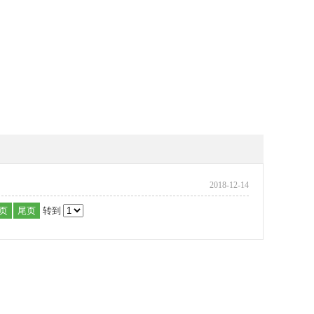
2018-12-14
页
尾页
转到