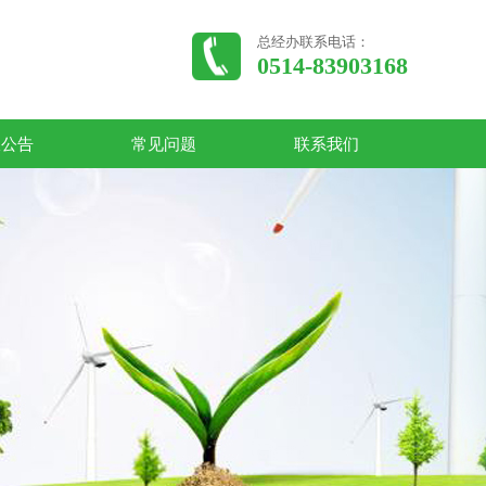
总经办联系电话：
0514-83903168
收公告
常见问题
联系我们