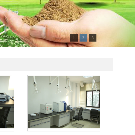
1
2
3