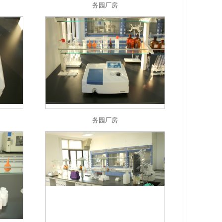
务园厂房
务园厂房