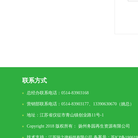
联系方式
总经办联系电话：0514-83903168
营销部联系电话：0514-83903177、13390630670（姚总）
地址：江苏省仪征市青山镇创业路11号-1
Copyright 2018 版权所有： 扬州务园再生资源有限公司
技术支持：
江苏瑞之捷科技有限公司
备案号：
苏ICP备190619